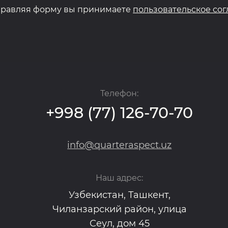
равляя форму вы принимаете
пользовательское со
Телефон:
+998 (77) 126-70-70
info@quarteraspect.uz
Наш адрес:
Узбекистан, Ташкент,
Чиланзарский район, улица
Сеул, дом 45