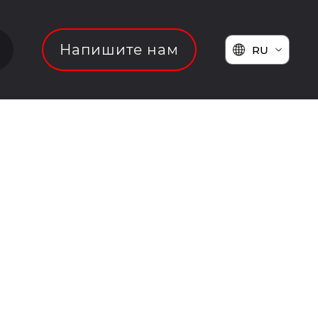
Напишите нам
RU